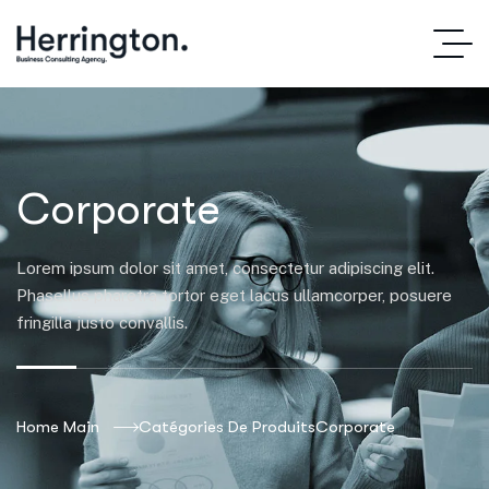
Corporate
Lorem ipsum dolor sit amet, consectetur adipiscing elit.
Phasellus pharetra tortor eget lacus ullamcorper, posuere
fringilla justo convallis.
Home Main
Catégories De Produits
Corporate